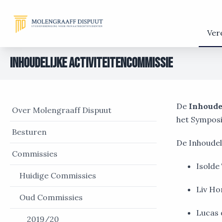
Ver
Inhoudelijke Activiteitencommissie
De
Inhoudel
Over Molengraaff Dispuut
het Sympos
Besturen
De Inhoudel
Commissies
Isolde
Huidige Commissies
Liv Ho
Oud Commissies
Lucas 
2019/20