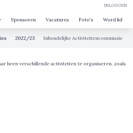
INLOGGEN
Sponsoren
Vacatures
Foto's
Word lid
ies
2022/23
Inhoudelijke Activiteitencommissie
ar heen verschillende activiteiten te organiseren, zoals