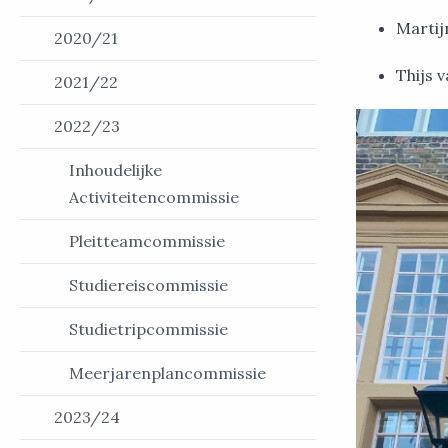
Martijn
2020/21
Thijs 
2021/22
2022/23
Inhoudelijke
Activiteitencommissie
Pleitteamcommissie
Studiereiscommissie
Studietripcommissie
Meerjarenplancommissie
2023/24