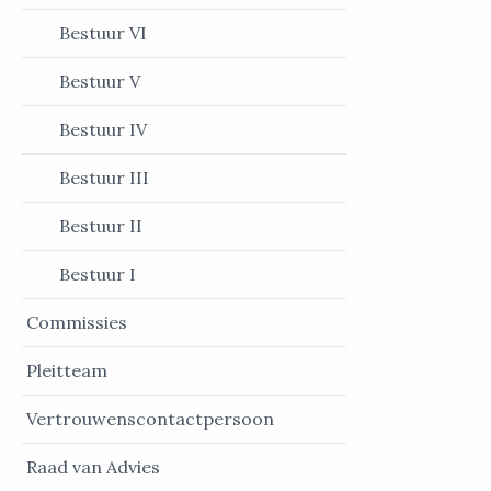
Bestuur VI
Bestuur V
Bestuur IV
Bestuur III
Bestuur II
Bestuur I
Commissies
Pleitteam
Vertrouwenscontactpersoon
Raad van Advies