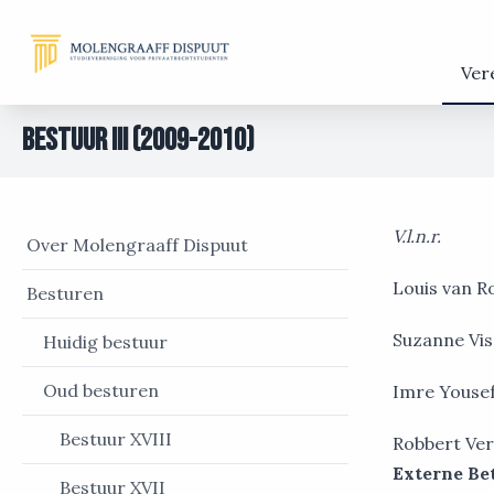
Ver
Bestuur III (2009-2010)
V.l.n.r.
Over Molengraaff Dispuut
Louis van Ro
Besturen
Suzanne Vis
Huidig bestuur
Oud besturen
Imre Yousef
Bestuur XVIII
Robbert Ver
Externe Be
Bestuur XVII