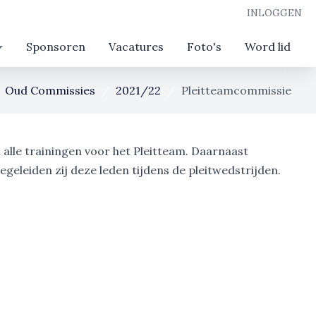
INLOGGEN
Sponsoren
Vacatures
Foto's
Word lid
Oud Commissies
2021/22
Pleitteamcommissie
 alle trainingen voor het Pleitteam. Daarnaast
egeleiden zij deze leden tijdens de pleitwedstrijden.