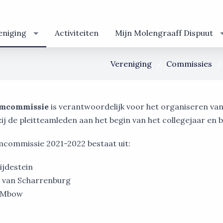
eniging
Activiteiten
Mijn Molengraaff Dispuut
Vereniging
Commissies
amcommissie
is verantwoordelijk voor het organiseren van
ij de pleitteamleden aan het begin van het collegejaar en b
mcommissie 2021-2022 bestaat uit:
ijdestein
 van Scharrenburg
 Mbow