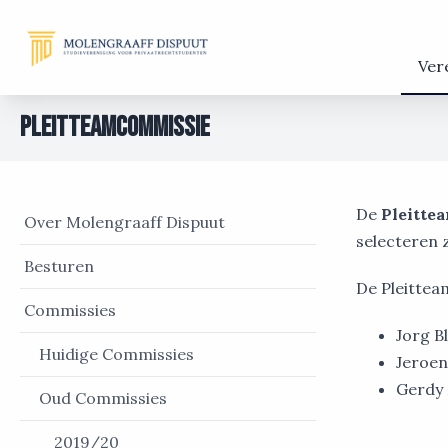
Ver
Pleitteamcommissie
De
Pleitte
Over Molengraaff Dispuut
selecteren z
Besturen
De Pleittea
Commissies
Jorg Bl
Huidige Commissies
Jeroen
Gerdy
Oud Commissies
2019/20