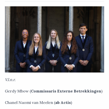
V.l.n.r.
Gerdy Mbow (
Commissaris Externe Betrekkingen
)
Chanel Naomi van Meelen (
ab Actis
)