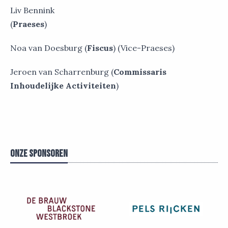
Liv Bennink
(
Praeses
)
Noa van Doesburg (
Fiscus
) (Vice-Praeses)
Jeroen van Scharrenburg (
Commissaris
Inhoudelijke Activiteiten
​​​​​​​)
Onze sponsoren