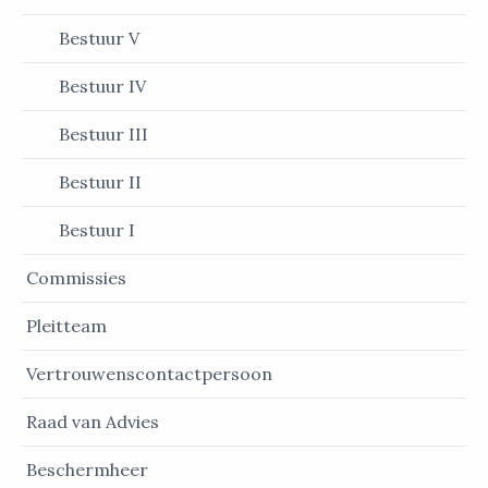
Bestuur V
Bestuur IV
Bestuur III
Bestuur II
Bestuur I
Commissies
Pleitteam
Vertrouwenscontactpersoon
Raad van Advies
Beschermheer