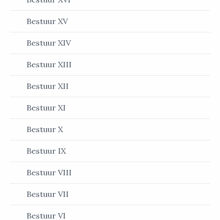
Bestuur XV
Bestuur XIV
Bestuur XIII
Bestuur XII
Bestuur XI
Bestuur X
Bestuur IX
Bestuur VIII
Bestuur VII
Bestuur VI