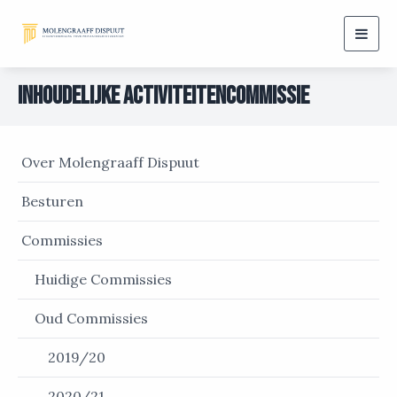
Togg
navig
Inhoudelijke Activiteitencommissie
Over Molengraaff Dispuut
Besturen
Commissies
Huidige Commissies
Oud Commissies
2019/20
2020/21