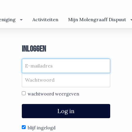
eniging
Activiteiten
Mijn Molengraaff Dispuut
Inloggen
wachtwoord weergeven
Log in
blijf ingelogd